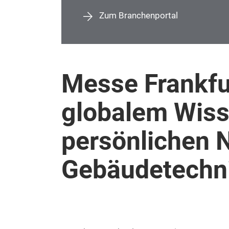
Zum Branchenportal
Messe Frankfu
globalem Wis
persönlichen 
Gebäudetechn