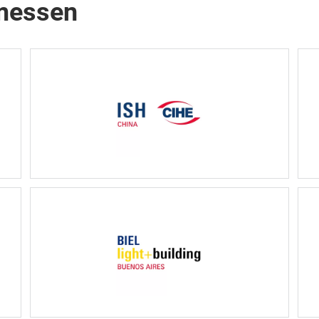
hmessen