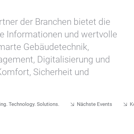
rtner der Branchen bietet die
e Informationen und wertvolle
arte Gebäudetechnik,
gement, Digitalisierung und
Komfort, Sicherheit und
ing. Technology. Solutions.
Nächste Events
K