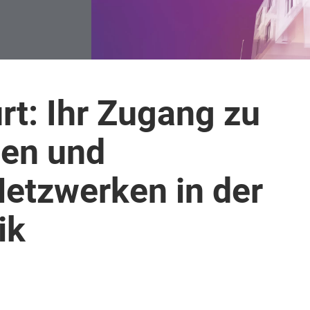
Light + Building weltweit
rt: Ihr Zugang zu
sen und
Netzwerken in der
ik